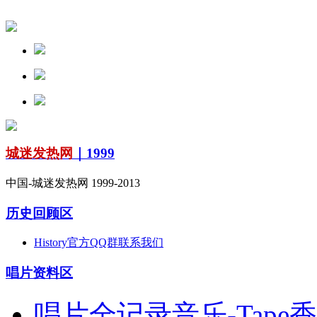
城迷发热网
｜1999
中国-城迷发热网 1999-2013
历史回顾区
History
官方QQ群
联系我们
唱片资料区
唱片全记录
音乐-Tape
香