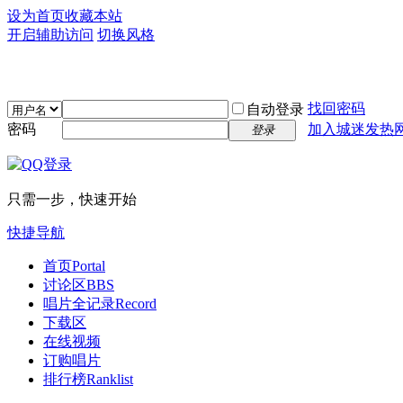
设为首页
收藏本站
开启辅助访问
切换风格
找回密码
自动登录
密码
加入城迷发热
登录
只需一步，快速开始
快捷导航
首页
Portal
讨论区
BBS
唱片全记录
Record
下载区
在线视频
订购唱片
排行榜
Ranklist