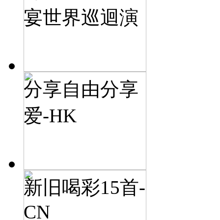
宴世界巡迴演
分享自由分享
爱-HK
新旧喝彩15首-
CN