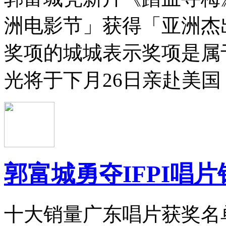
洲电影节」获得「亚洲杰
奖项的城城表示奖项是属
光将于下月26日亲赴美国
郭富城勇夺IFPI唱
十大销量广东唱片获奖名