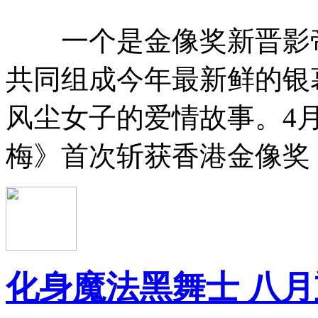
一个是金像奖新晋影帝
共同组成今年最新鲜的银
风尘女子的爱情故事。4
梅》首次斩获香港金像奖
化身魔法黑舞士 八