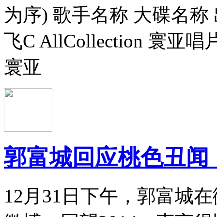
为序) 歌手名称 大碟名称 出
飞C AllCollection 寰亚唱
寰亚
郭富城回应桃色丑闻
12月31日下午，郭富城在