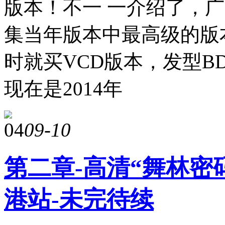
版本！不一 一介绍了，
集当年版本中最高级的版
时就买VCD版本，发型B
现在是2014年
04
09-10
第二章-高清“舞林密码
港站-未完待续