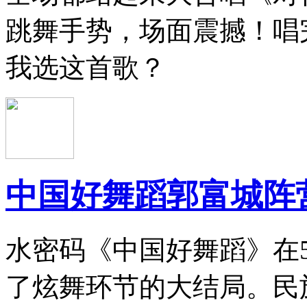
跳舞手势，场面震撼！唱
我选这首歌？
中国好舞蹈郭富城阵
水密码《中国好舞蹈》在
了炫舞环节的大结局。民