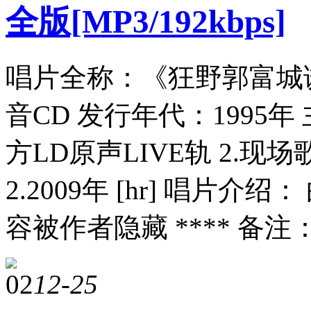
全版[MP3/192kbps]
唱片全称：《狂野郭富城诱
音CD 发行年代：1995年 
方LD原声LIVE轨 2.现场
2.2009年 [hr] 唱片介
容被作者隐藏 **** 备注
02
12-25