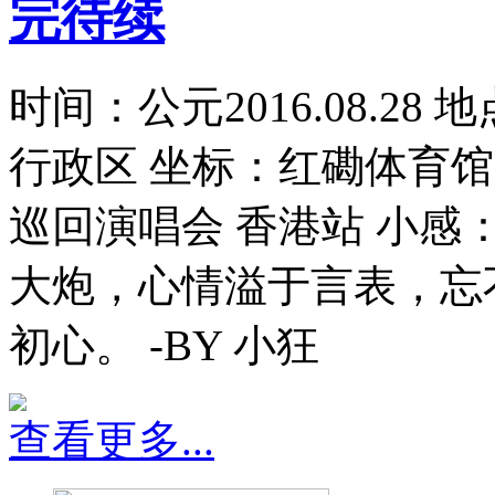
完待续
时间：公元2016.08.2
行政区 坐标：红磡体育馆
巡回演唱会 香港站 小感
大炮，心情溢于言表，忘
初心。 -BY 小狂
查看更多...