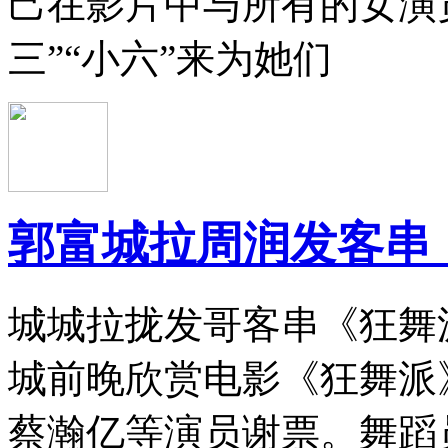
己在影片中与所有的女演
三”“小六”来为她们
郭富城拉周润发客串
城城拉拢发哥客串《狂舞
城前晚欣赏电影《狂舞派
蔡瀚亿等演员谢票。舞蹈