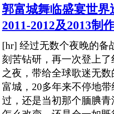
郭富城舞临盛宴世界巡
2011-2012及2013
[hr] 经过无数个夜晚的
刻苦钻研，再一次登上了
之夜，带给全球歌迷无数
富城，20多年来不停地
过，还是当初那个腼腆青