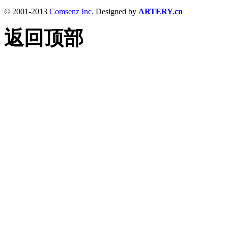
© 2001-2013
Comsenz Inc.
Designed by
ARTERY.cn
返回顶部