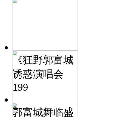
《狂野郭富城
诱惑演唱会
199
郭富城舞临盛