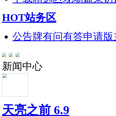
HOT站务区
公告牌
有问有答
申请版
新闻中心
天亮之前 6.9