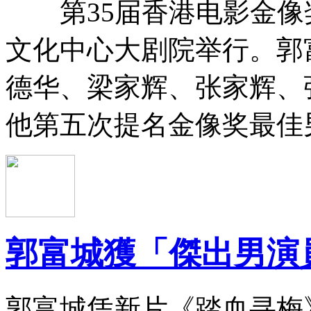
第35届香港电影金像奖
文化中心大剧院举行。郭
德华、梁家辉、张家辉、
他第五次提名金像奖最佳
郭富城獲「傑出男演
郭富城凭新片《踏血寻梅