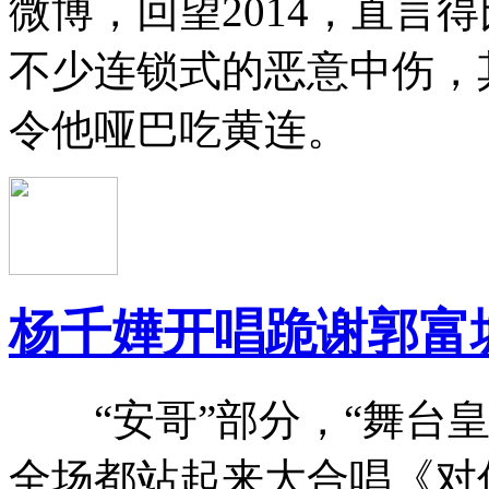
微博，回望2014，直言
不少连锁式的恶意中伤，
令他哑巴吃黄连。
杨千嬅开唱跪谢郭富
“安哥”部分，“舞台皇
全场都站起来大合唱《对