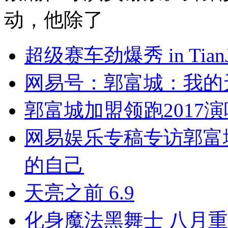
动，他除了
超级赛车劲爆秀 in TianJ
网易号：郭富城：我的
郭富城加盟领跑2017
网易娱乐专稿专访郭富
的自己
天亮之前 6.9
化身魔法黑舞士 八月