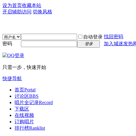
设为首页
收藏本站
开启辅助访问
切换风格
找回密码
自动登录
密码
加入城迷发热
登录
只需一步，快速开始
快捷导航
首页
Portal
讨论区
BBS
唱片全记录
Record
下载区
在线视频
订购唱片
排行榜
Ranklist