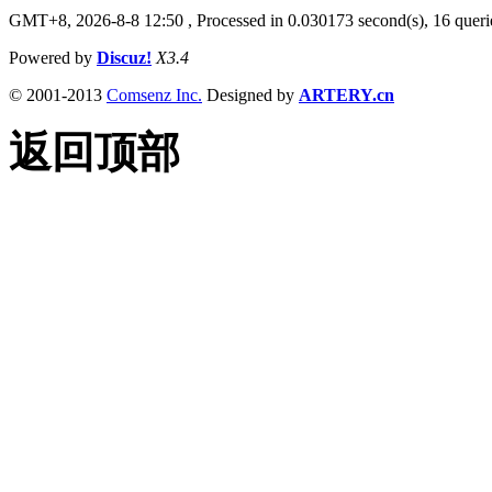
GMT+8, 2026-8-8 12:50
, Processed in 0.030173 second(s), 16 querie
Powered by
Discuz!
X3.4
© 2001-2013
Comsenz Inc.
Designed by
ARTERY.cn
返回顶部