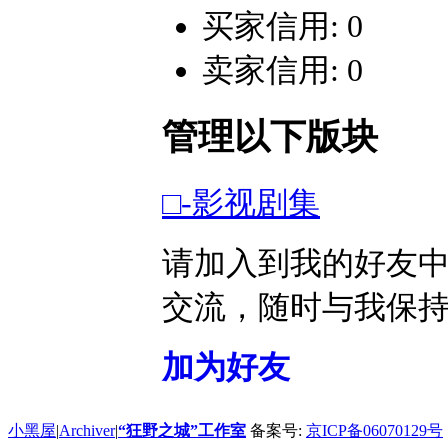
买家信用: 0
卖家信用: 0
管理以下版块
□-影视剧集
请加入到我的好友
交流，随时与我保
加为好友
小黑屋
|
Archiver
|
“狂野之城”工作室
备案号:
京ICP备06070129号