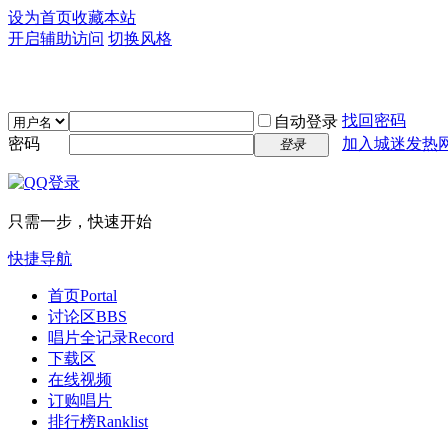
设为首页
收藏本站
开启辅助访问
切换风格
找回密码
自动登录
密码
加入城迷发热
登录
只需一步，快速开始
快捷导航
首页
Portal
讨论区
BBS
唱片全记录
Record
下载区
在线视频
订购唱片
排行榜
Ranklist