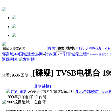
搜索
热搜:
电影
天機密語
小狂
搜索
郭富城-中国城迷发热网
»
讨论区
›
≡ 郭富城无止境≡ ------ Aaron fo
返回列表
[碟疑]
TVSB电视台 1
查看:
9536
|
回复:
0
[复制链接]
广西睡龙
发表于 2018-5-30 23:36:21
|
显示全部楼层
|
阅读
1999年真的怕了 在台湾
2002炫目迷城 在台湾