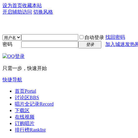
设为首页
收藏本站
开启辅助访问
切换风格
找回密码
自动登录
密码
加入城迷发热
登录
只需一步，快速开始
快捷导航
首页
Portal
讨论区
BBS
唱片全记录
Record
下载区
在线视频
订购唱片
排行榜
Ranklist