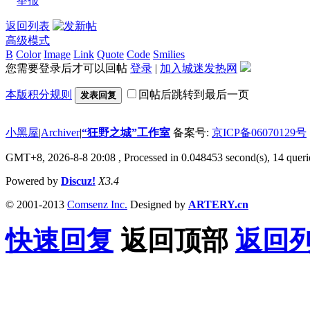
举报
返回列表
高级模式
B
Color
Image
Link
Quote
Code
Smilies
您需要登录后才可以回帖
登录
|
加入城迷发热网
本版积分规则
回帖后跳转到最后一页
发表回复
小黑屋
|
Archiver
|
“狂野之城”工作室
备案号:
京ICP备06070129号
GMT+8, 2026-8-8 20:08
, Processed in 0.048453 second(s), 14 querie
Powered by
Discuz!
X3.4
© 2001-2013
Comsenz Inc.
Designed by
ARTERY.cn
快速回复
返回顶部
返回