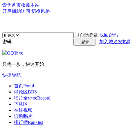
设为首页
收藏本站
开启辅助访问
切换风格
找回密码
自动登录
密码
加入城迷发热
登录
只需一步，快速开始
快捷导航
首页
Portal
讨论区
BBS
唱片全记录
Record
下载区
在线视频
订购唱片
排行榜
Ranklist