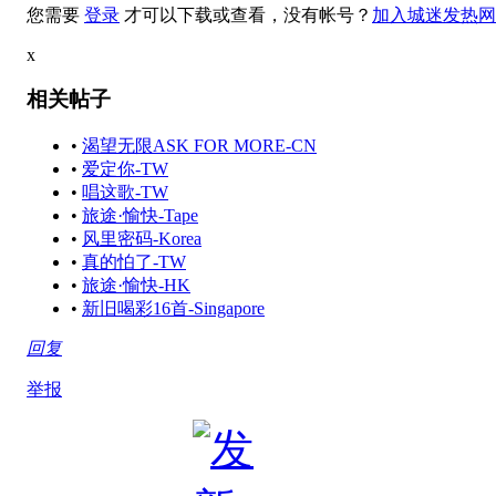
您需要
登录
才可以下载或查看，没有帐号？
加入城迷发热网
x
相关帖子
•
渴望无限ASK FOR MORE-CN
•
爱定你-TW
•
唱这歌-TW
•
旅途·愉快-Tape
•
风里密码-Korea
•
真的怕了-TW
•
旅途·愉快-HK
•
新旧喝彩16首-Singapore
回复
举报