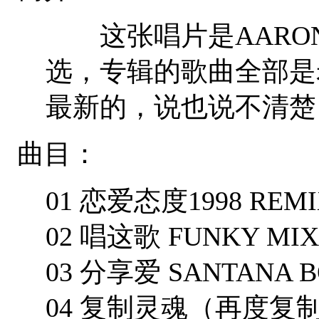
这张唱片是AARO
选，专辑的歌曲全部是
最新的，说也说不清楚
曲目：
01 恋爱态度1998 REMI
02 唱这歌 FUNKY MIX
03 分享爱 SANTANA B
04 复制灵魂（再度复