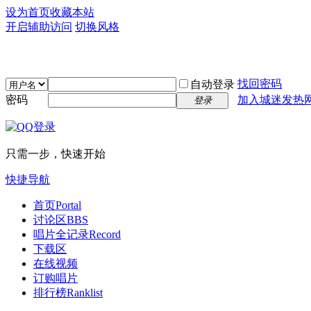
设为首页
收藏本站
开启辅助访问
切换风格
找回密码
自动登录
密码
加入城迷发热
登录
只需一步，快速开始
快捷导航
首页
Portal
讨论区
BBS
唱片全记录
Record
下载区
在线视频
订购唱片
排行榜
Ranklist