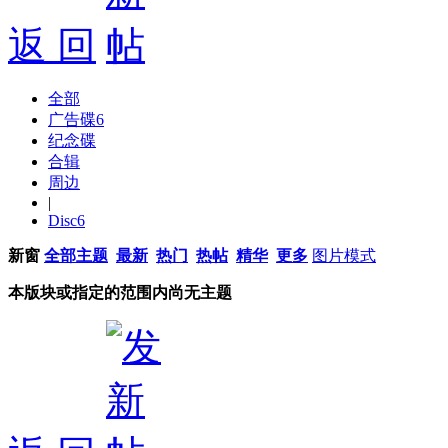
返 回
全部
广告碟
6
纪念碟
合辑
周边
|
Disc
6
新窗
全部主题
最新
热门
热帖
精华
更多
图片模式
本版块或指定的范围内尚无主题