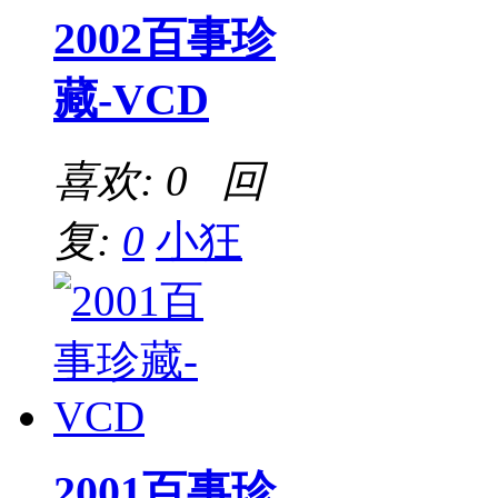
2002百事珍
藏-VCD
喜欢: 0 回
复:
0
小狂
2001百事珍