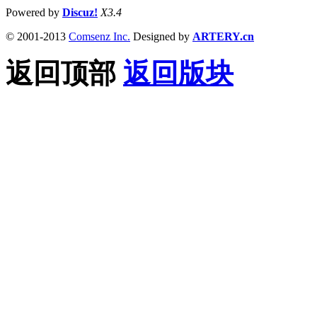
Powered by
Discuz!
X3.4
© 2001-2013
Comsenz Inc.
Designed by
ARTERY.cn
返回顶部
返回版块