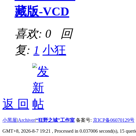
藏版-VCD
喜欢: 0 回
复:
1
小狂
返 回
小黑屋
|
Archiver
|
“狂野之城”工作室
备案号:
京ICP备06070129号
GMT+8, 2026-8-7 19:21
, Processed in 0.037006 second(s), 15 querie