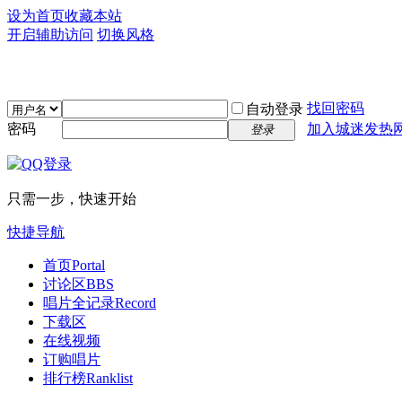
设为首页
收藏本站
开启辅助访问
切换风格
找回密码
自动登录
密码
加入城迷发热
登录
只需一步，快速开始
快捷导航
首页
Portal
讨论区
BBS
唱片全记录
Record
下载区
在线视频
订购唱片
排行榜
Ranklist