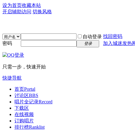
设为首页
收藏本站
开启辅助访问
切换风格
找回密码
自动登录
密码
加入城迷发热
登录
只需一步，快速开始
快捷导航
首页
Portal
讨论区
BBS
唱片全记录
Record
下载区
在线视频
订购唱片
排行榜
Ranklist