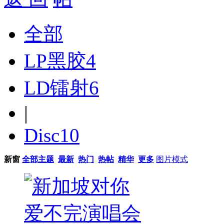
全部
LP黑胶
4
LD镭射
6
|
Disc
10
新窗
全部主题
最新
热门
热帖
精华
更多
图片模式