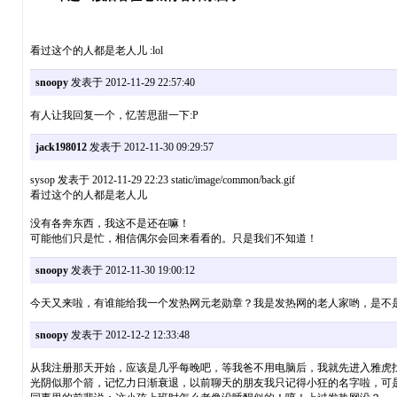
看过这个的人都是老人儿 :lol
snoopy
发表于 2012-11-29 22:57:40
有人让我回复一个，忆苦思甜一下:P
jack198012
发表于 2012-11-30 09:29:57
sysop 发表于 2012-11-29 22:23 static/image/common/back.gif
看过这个的人都是老人儿
没有各奔东西，我这不是还在嘛！
可能他们只是忙，相信偶尔会回来看看的。只是我们不知道！
snoopy
发表于 2012-11-30 19:00:12
今天又来啦，有谁能给我一个发热网元老勋章？我是发热网的老人家哟，是不是
snoopy
发表于 2012-12-2 12:33:48
从我注册那天开始，应该是几乎每晚吧，等我爸不用电脑后，我就先进入雅虎找
光阴似那个箭，记忆力日渐衰退，以前聊天的朋友我只记得小狂的名字啦，可是