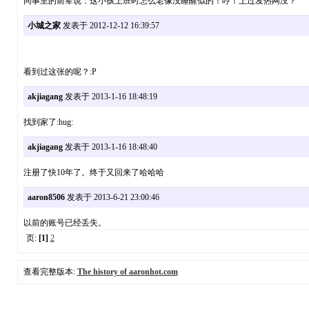
同事里的前辈说：这小孩上班时怎么老像没睡醒似的！哼！上过发热网没？
小城之家
发表于 2012-12-12 16:39:57
看到过这张的呢？:P
akjiagang
发表于 2013-1-16 18:48:19
找到家了:hug:
akjiagang
发表于 2013-1-16 18:48:40
注册了快10年了。终于又回来了哈哈哈
aaron8506
发表于 2013-6-21 23:00:46
以前的账号已经丢失。
页:
[1]
2
查看完整版本:
The history of aaronhot.com